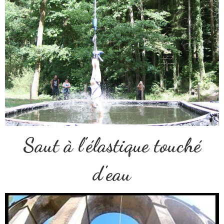
Saut à l'élastique touché
d'eau