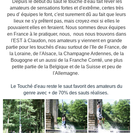
Depuis le début du saut le touché d'eau fait rêver les
amateurs de sensations fortes et d'extrême, certes très
peu d' équipes le font, c'est surement dû au fait que leurs
lieux ne s'y prêtent pas, mais croyez-moi si elles le
pouvaient elles en feraient. Nous sommes deux équipes
en France à le pratiquer, nous, nous nous trouvons dans
l'EST à Claudon, nos amateurs y viennent en grande
partie pour les touchés d'eau surtout de l'Ile de France, de
la Loraine, de l'Alsace, la Champagne Ardennes, de la
Bougogne et un aussi de la Franche Comté, une plus
petite partie de la Belgique et de la Suisse et peu de
l'Allemagne.
Le Touché d'eau reste le saut favorit des amateurs du
genre avec + de 70% des sauts réalises.